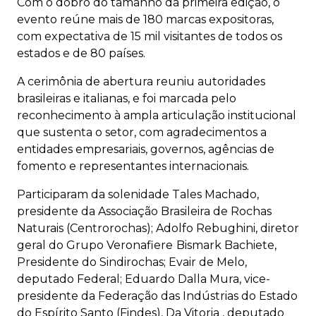
Com o dobro do tamanho da primeira edição, o
evento reúne mais de 180 marcas expositoras,
com expectativa de 15 mil visitantes de todos os
estados e de 80 países.
A cerimônia de abertura reuniu autoridades
brasileiras e italianas, e foi marcada pelo
reconhecimento à ampla articulação institucional
que sustenta o setor, com agradecimentos a
entidades empresariais, governos, agências de
fomento e representantes internacionais.
Participaram da solenidade Tales Machado,
presidente da Associação Brasileira de Rochas
Naturais (Centrorochas); Adolfo Rebughini, diretor
geral do Grupo Veronafiere
Bismark Bachiete,
Presidente do Sindirochas; Evair de Melo,
deputado Federal; Eduardo Dalla Mura, vice-
presidente da Federação das Indústrias do Estado
do Espírito Santo (Findes), Da Vitoria , deputado