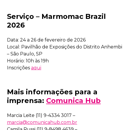
Serviço – Marmomac Brazil
2026
Data: 24 a 26 de fevereiro de 2026
Local: Pavilhão de Exposições do Distrito Anhembi
– São Paulo, SP
Horário: 10h às 19h
Inscrições
aqui
Mais informações para a
imprensa:
Comunica Hub
Marcia Leite (11) 9-4334 3017 –
marcia@comunicahub.com.br
Camila Russi (11) 9-8498 4639 –