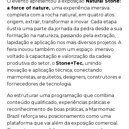
O evento apresentou a exposição
Natural Stone:
a force of nature,
uma experiência imersiva
completa com a rocha natural, em quatro atos:
origem, extrair, transformar e inovar. Cada etapa
ilustra uma parte da jornada da pedra desde a sua
formação na natureza, passando pela extração,
lapidação e aplicação nos mais diversos projetos. A
feira inovou também com um espaço imersivo
voltado à capacitação e valorização da cadeia
produtiva do setor, o
Stone+Tec,
unindo
inovação e aplicação técnica, conectando
marmoristas, arquitetos, designers, construtores e
fornecedores de tecnologia.
Ao estruturar uma programação que combina
conteúdo qualificado, experiências práticas e
reconhecimento de boas práticas, a Marmomac
Brazil reforça seu posicionamento como uma
plataforma que vai além da exposição comercial.