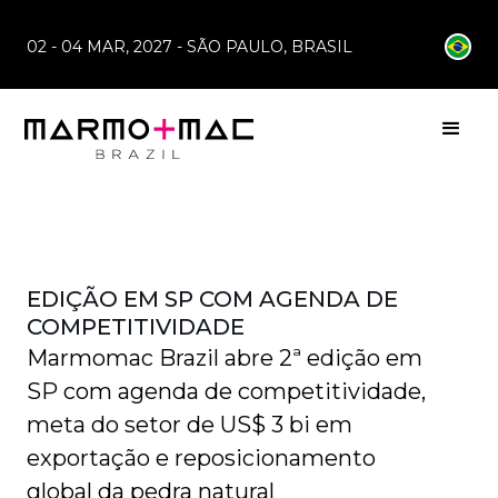
02 - 04 MAR, 2027 - SÃO PAULO, BRASIL
Início
Blog
Marmomac Brazil abre 2...
MARMOMAC BRAZIL ABRE 2ª
EDIÇÃO EM SP COM AGENDA DE
COMPETITIVIDADE
Marmomac Brazil abre 2ª edição em
SP com agenda de competitividade,
meta do setor de US$ 3 bi em
exportação e reposicionamento
global da pedra natural